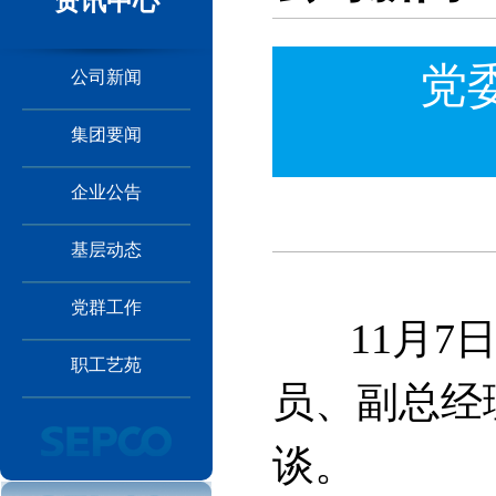
资讯中心
党
公司新闻
集团要闻
企业公告
基层动态
党群工作
11月7日
职工艺苑
员、副总经
谈。