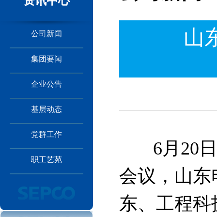
资讯中心
山
公司新闻
集团要闻
企业公告
基层动态
党群工作
6月20日
职工艺苑
会议，山东
东、工程科