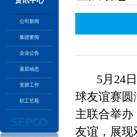
资讯中心
公司新闻
集团要闻
企业公告
基层动态
5月24日
党群工作
球友谊赛圆
职工艺苑
主联合举办
友谊，展现