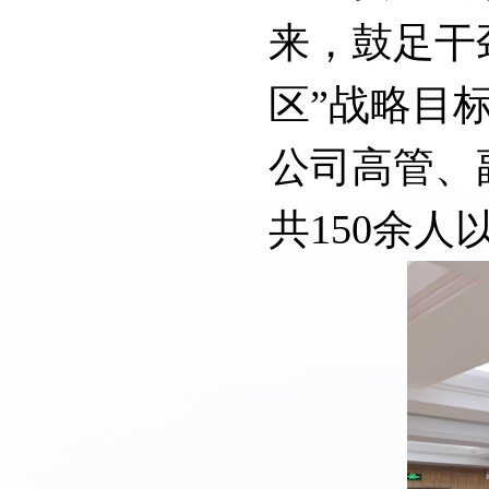
来，鼓足干
区”战略目
公司高管、
共150余人