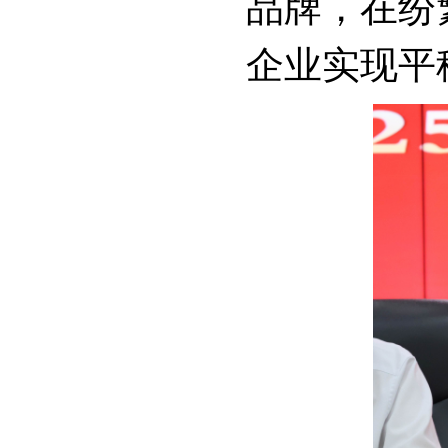
品牌，在纷
企业实现平