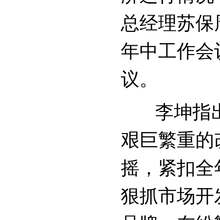
总经理苏保
年中工作会
议。
李坤指出
艰巨繁重的
摇，紧扣全
狠抓市场开