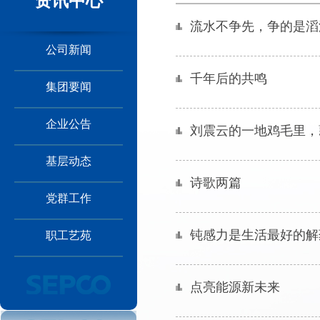
资讯中心
流水不争先，争的是滔
公司新闻
千年后的共鸣
集团要闻
企业公告
刘震云的一地鸡毛里，
基层动态
诗歌两篇
党群工作
钝感力是生活最好的解
职工艺苑
点亮能源新未来