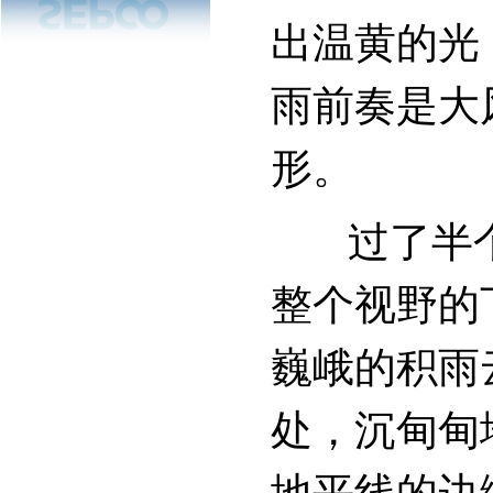
出温黄的光
雨前奏是大
形。
过了半个
整个视野的
巍峨的积雨
处，沉甸甸