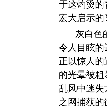
于这灼烫的
宏大启示的
灰白色的
令人目眩的
正以惊人的
的光晕被粗
乱风中迷失
之网捕获的