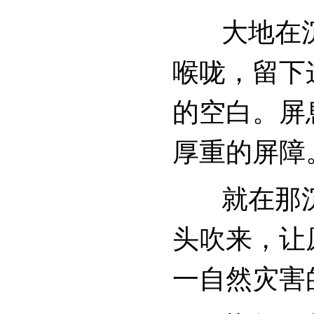
大地在沉
喉咙，留下
的空白。屏
厚重的屏障
就在那沉
头吹来，让
一自然灾害