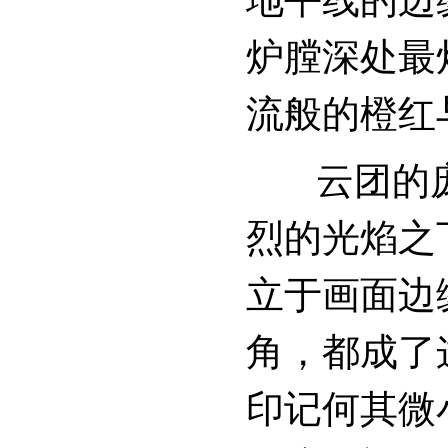
地平线的边
炉膛深处最
流般的橙红
云团的庞
烈的光焰之
立于画面边
角，都成了
印记何其微