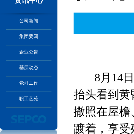
资讯中心
公司新闻
集团要闻
企业公告
基层动态
8月14日
党群工作
抬头看到黄
职工艺苑
撒照在屋檐
踱着，享受