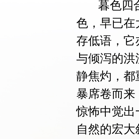
暮色四合
色，早已在
存低语，它
与倾泻的洪
静焦灼，都
暴席卷而来
惊怖中觉出
自然的宏大