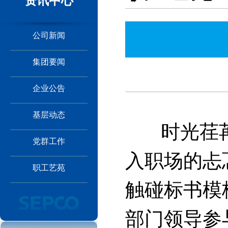
资讯中心
公司新闻
集团要闻
企业公告
基层动态
时光荏苒
党群工作
入职场的忐
职工艺苑
触碰标书模
部门领导参