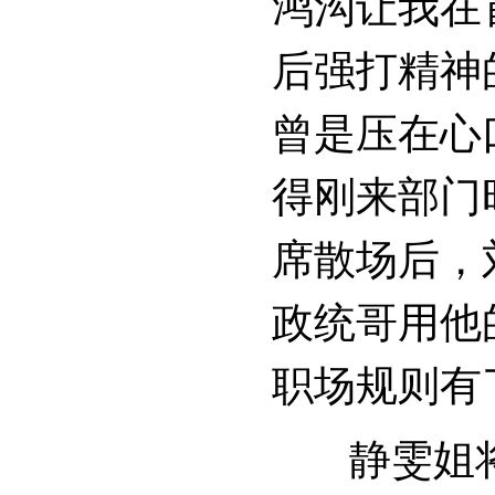
鸿沟让我在
后强打精神
曾是压在心
得刚来部门
席散场后，
政统哥用他
职场规则有
静雯姐将她