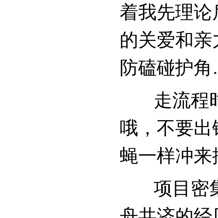
着我先理论
的关爱和亲
防磕碰护角
走流程时晓
哦，不要出
蝇一样冲来
项目密集
舟共济的经